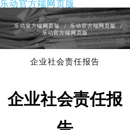
乐动官方端网页版
乐动官方端网页版
乐动官方端网页版
乐动官方端网页版
企业社会责任报告
企业社会责任报
告