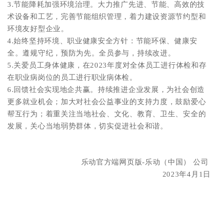
3.节能降耗加强环境治理。大力推广先进、节能、高效的技
术设备和工艺，完善节能组织管理，着力建设资源节约型和
环境友好型企业。
4.始终坚持环境、职业健康安全方针：节能环保、健康安
全。遵规守纪，预防为先。全员参与，持续改进。
5.关爱员工身体健康，在2023年度对全体员工进行体检和存
在职业病岗位的员工进行职业病体检。
6.回馈社会实现地企共赢。持续推进企业发展，为社会创造
更多就业机会；加大对社会公益事业的支持力度，鼓励爱心
帮互行为；着重关注当地社会、文化、教育、卫生、安全的
发展，关心当地弱势群体，切实促进社会和谐。
乐动官方端网页版-乐动（中国） 公司
2023年4月1日