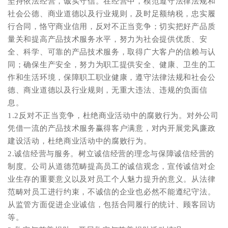
坚持依法经营，诚实守信。在经营中，模范遵守法律法规和
社会公德、商业道德以及行业规则，及时足额纳税，忠实履
行合同，恪守商业信用，反对不正当竞争；切实把好产品质
量关和提高产品技术服务水平，努力为社会提供优质、安
全、科学、可靠的产品技术服务，取得广大客户的信赖与认
同；确保生产安全，努力为职工提供安全、健康、卫生的工
作和生活环境，保障职工职业健康，遵守法律法规和社会公
德、商业道德以及行业规则，无重大违法、违规的负面信
息。
1.2反对不正当竞争，杜绝商业活动中的腐败行为。对外公司
凭借一流的产品技术服务赢得客户满意，对内开展党风廉政
建设活动，杜绝商业活动中的腐败行为。
2.诚信经营与服务。树立诚信经营的理念与保障诚信经营的
制度。公司从道德范畴提高员工的诚信观念，宣传诚信对企
业生存的重要意义以及对员工个人魅力提升的意义。从法律
范畴对员工进行约束，不诚信的企业也必然不能遵纪守法。
从监管方面促进企业诚信，包括合同履行的统计、顾客回访
等。