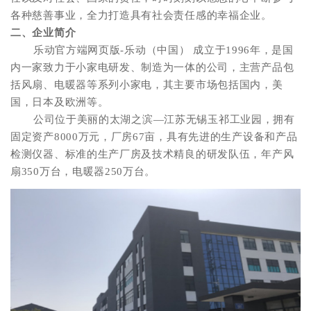
各种慈善事业，全力打造具有社会责任感的幸福企业。
二、企业简介
乐动官方端网页版-乐动（中国） 成立于1996年，是国
内一家致力于小家电研发、制造为一体的公司，主营产品包
括风扇、电暖器等系列小家电，其主要市场包括国内，美
国，日本及欧洲等。
公司位于美丽的太湖之滨—江苏无锡玉祁工业园，拥有
固定资产8000万元，厂房67亩，具有先进的生产设备和产品
检测仪器、标准的生产厂房及技术精良的研发队伍，年产风
扇350万台，电暖器250万台。