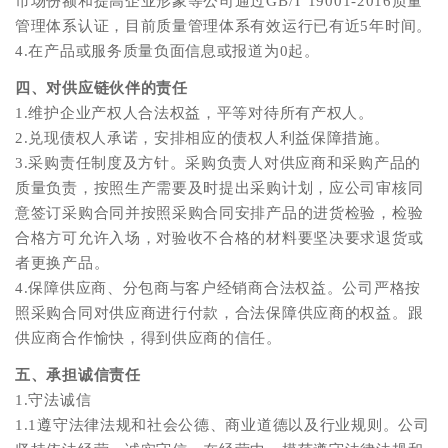
市场份额和提高企业形象等公司通过GB/T 19001-2016质量
管理体系认证，目前质量管理体系有效运行已有近5年时间。
4.在产品或服务质量负面信息或报道为0起。
四、对供应链伙伴的责任
1.维护企业产权人合法权益，平等对待所有产权人。
2.兑现债权人承诺，安排相应的债权人利益保障措施。
3.采购责任制度及方针。采购负责人对供应商和采购产品的
质量负责，按照生产需要及时提出采购计划，应公司审核同
意签订采购合同并按照采购合同安排产品的进货检验，检验
合格方可允许入场，对验收不合格的材料要坚决要求退货或
者更换产品。
4.保障供应商、分包商与客户经销商合法权益。公司严格按
照采购合同对供应商进行付款，合法保障供应商的权益。跟
供应商合作愉快，得到供应商的信任。
五、承担诚信责任
1.守法诚信
1.1遵守法律法规和社会公德、商业道德以及行业规则。公司