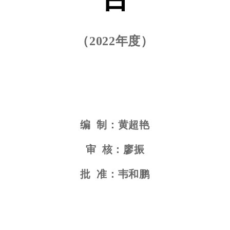
（
20
2
2
年度）
编
制：
黄超艳
审
核：
廖振
批
准：
韦和鹏