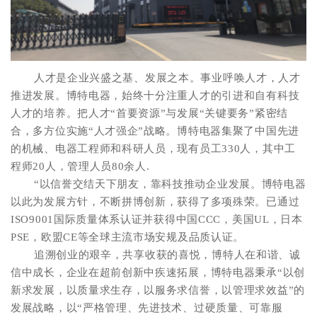
人才是企业兴盛之基、发展之本。事业呼唤人才，人才
推进发展。博特电器，始终十分注重人才的引进和自有科技
人才的培养。把人才“首要资源”与发展“关键要务”紧密结
合，多方位实施“人才强企”战略。博特电器集聚了中国先进
的机械、电器工程师和科研人员，现有员工330人，其中工
程师20人，管理人员80余人.
“以信誉交结天下朋友，靠科技推动企业发展。博特电器
以此为发展方针，不断拼博创新，获得了多项殊荣。已通过
ISO9001国际质量体系认证并获得中国CCC，美国UL，日本
PSE，欧盟CE等全球主流市场安规及品质认证。
追溯创业的艰辛，共享收获的喜悦，博特人在和谐、诚
信中成长，企业在超前创新中疾速拓展，博特电器秉承“以创
新求发展，以质量求生存，以服务求信誉，以管理求效益”的
发展战略，以“严格管理、先进技术、过硬质量、可靠服