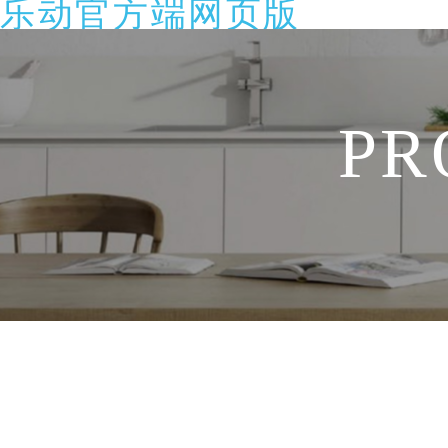
乐动官方端网页版
PR