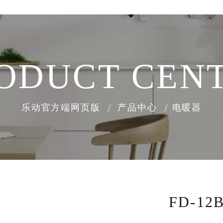
ODUCT CEN
乐动官方端网页版
产品中心
电暖器
FD-12