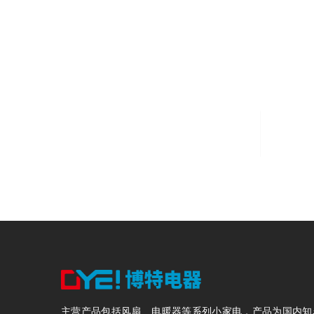
8000
固定资产8000万元
主营产品包括风扇、电暖器等系列小家电，产品为国内知